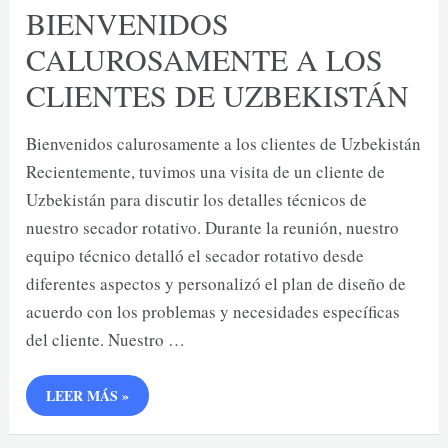
BIENVENIDOS
CALUROSAMENTE A LOS
CLIENTES DE UZBEKISTÁN
Bienvenidos calurosamente a los clientes de Uzbekistán
Recientemente, tuvimos una visita de un cliente de
Uzbekistán para discutir los detalles técnicos de
nuestro secador rotativo. Durante la reunión, nuestro
equipo técnico detalló el secador rotativo desde
diferentes aspectos y personalizó el plan de diseño de
acuerdo con los problemas y necesidades específicas
del cliente. Nuestro …
BIENVENIDOS
LEER MÁS »
CALUROSAMENTE
A
LOS
CLIENTES