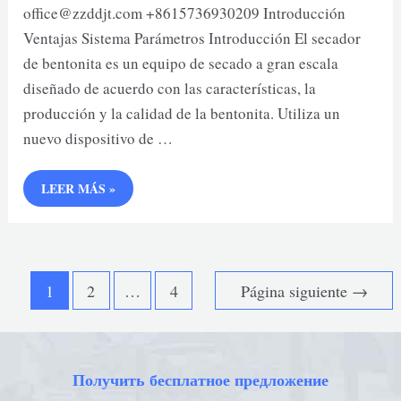
office@zzddjt.com +8615736930209 Introducción
Ventajas Sistema Parámetros Introducción El secador
de bentonita es un equipo de secado a gran escala
diseñado de acuerdo con las características, la
producción y la calidad de la bentonita. Utiliza un
nuevo dispositivo de …
SECADOR
LEER MÁS »
DE
BENTONITA
Paginación
1
2
…
4
Página siguiente
→
de
entradas
Получить бесплатное предложение