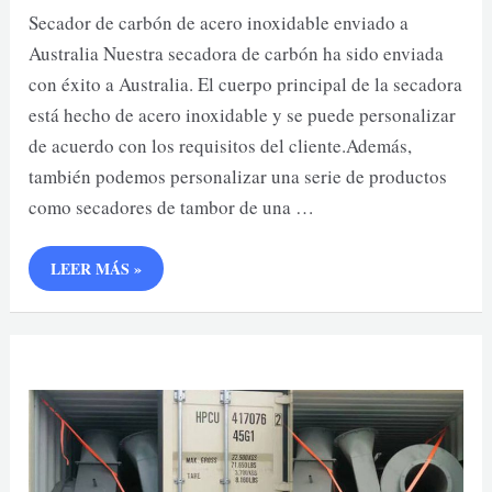
Secador de carbón de acero inoxidable enviado a
Australia Nuestra secadora de carbón ha sido enviada
con éxito a Australia. El cuerpo principal de la secadora
está hecho de acero inoxidable y se puede personalizar
de acuerdo con los requisitos del cliente.Además,
también podemos personalizar una serie de productos
como secadores de tambor de una …
SECADOR
LEER MÁS »
DE
CARBÓN
DE
ACERO
INOXIDABLE
ENVIADO
A
AUSTRALIA