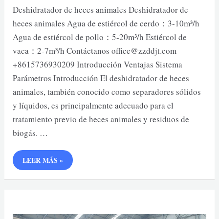
Deshidratador de heces animales Deshidratador de
heces animales Agua de estiércol de cerdo：3-10m³/h
Agua de estiércol de pollo：5-20m³/h Estiércol de
vaca：2-7m³/h Contáctanos office@zzddjt.com
+8615736930209 Introducción Ventajas Sistema
Parámetros Introducción El deshidratador de heces
animales, también conocido como separadores sólidos
y líquidos, es principalmente adecuado para el
tratamiento previo de heces animales y residuos de
biogás. …
DESHIDRATADOR
LEER MÁS »
DE
HECES
ANIMALES