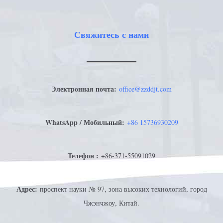
Свяжитесь с нами
Электронная почта:
office@zzddjt.com
WhatsApp / Мобильный:
+
86 15736930209
Телефон :
+86-371-55091029
Адрес:
проспект науки № 97, зона высоких технологий, город
Чжэнчжоу, Китай.