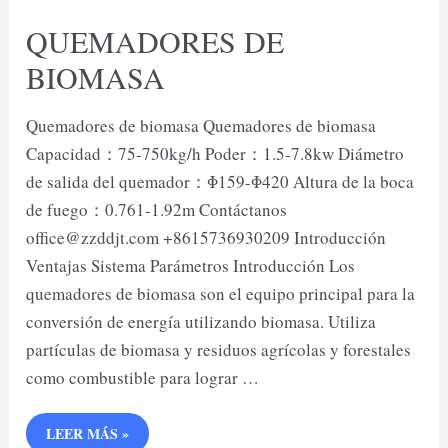
QUEMADORES DE
BIOMASA
Quemadores de biomasa Quemadores de biomasa
Capacidad：75-750kg/h Poder：1.5-7.8kw Diámetro
de salida del quemador：Φ159-Φ420 Altura de la boca
de fuego：0.761-1.92m Contáctanos
office@zzddjt.com +8615736930209 Introducción
Ventajas Sistema Parámetros Introducción Los
quemadores de biomasa son el equipo principal para la
conversión de energía utilizando biomasa. Utiliza
partículas de biomasa y residuos agrícolas y forestales
como combustible para lograr …
QUEMADORES
LEER MÁS »
DE