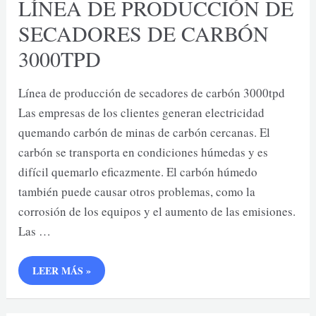
LÍNEA DE PRODUCCIÓN DE
SECADORES DE CARBÓN
3000TPD
Línea de producción de secadores de carbón 3000tpd
Las empresas de los clientes generan electricidad
quemando carbón de minas de carbón cercanas. El
carbón se transporta en condiciones húmedas y es
difícil quemarlo eficazmente. El carbón húmedo
también puede causar otros problemas, como la
corrosión de los equipos y el aumento de las emisiones.
Las …
LÍNEA
LEER MÁS »
DE
PRODUCCIÓN
DE
SECADORES
DE