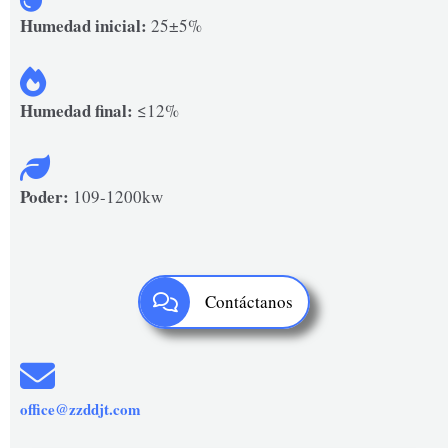
Humedad inicial:
25±5%
Humedad final:
≤12%
Poder:
109-1200kw
Contáctanos
office@zzddjt.com