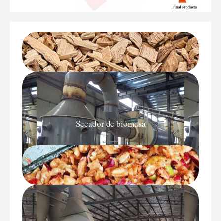
Secador de biomasa
Más