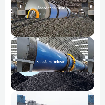
Secador de pienso
Más
Secadora industrial
Más