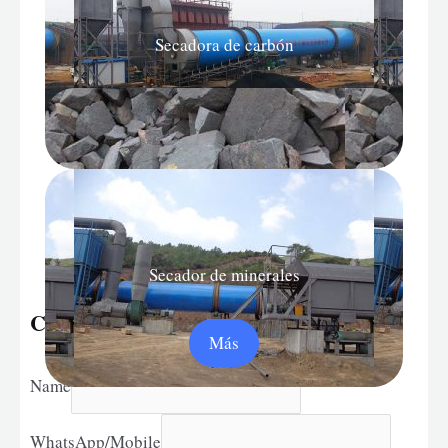
Secadora de carbón
Más
Secador de minerales
Contact Us
Más
Name
WhatsApp/Mobile