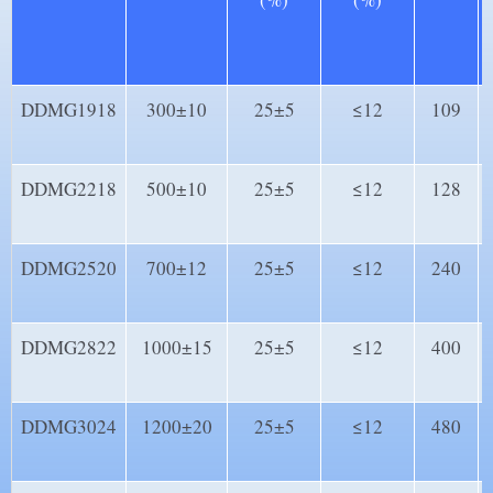
DDMG1918
300±10
25±5
≤12
109
DDMG2218
500±10
25±5
≤12
128
DDMG2520
700±12
25±5
≤12
240
DDMG2822
1000±15
25±5
≤12
400
DDMG3024
1200±20
25±5
≤12
480